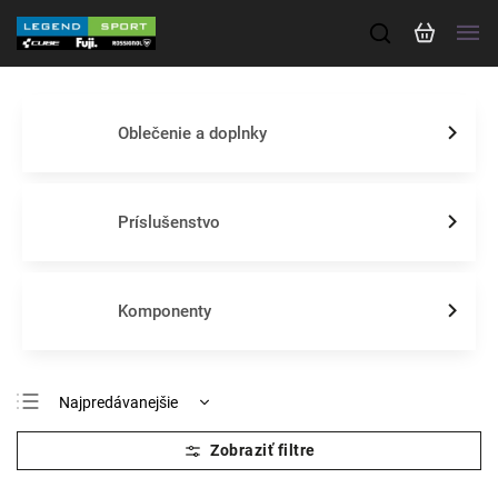
Oblečenie a doplnky
Príslušenstvo
Komponenty
Najpredávanejšie
Odporúčame
Najlacnejšie