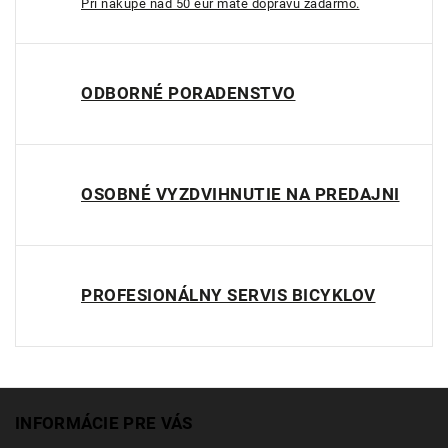
Pri nákupe nad 50 eur máte dopravu zadarmo.
ODBORNÉ PORADENSTVO
OSOBNÉ VYZDVIHNUTIE NA PREDAJNI
PROFESIONÁLNY SERVIS BICYKLOV
INFORMÁCIE PRE VÁS