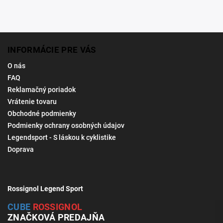
INFORMÁCIE PRE VÁS
O nás
FAQ
Reklamačný poriadok
Vrátenie tovaru
Obchodné podmienky
Podmienky ochrany osobných údajov
Legendsport - S láskou k cyklistike
Doprava
Rossignol Legend Sport
CUBE
ROSSIGNOL
ZNAČKOVÁ PREDAJŇA