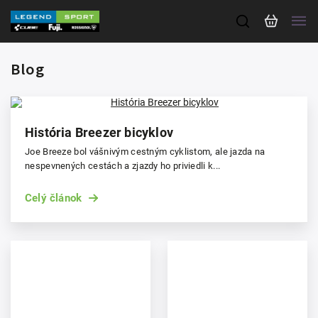
Blog
História Breezer bicyklov
Joe Breeze bol vášnivým cestným cyklistom, ale jazda na
nespevnených cestách a zjazdy ho priviedli k...
Celý článok