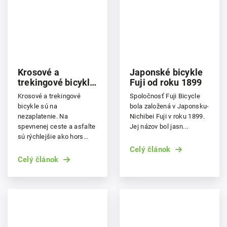
Krosové a
Japonské bicykle
trekingové bicykle
Fuji od roku 1899
a e-bicykle
Krosové a trekingové
Spoločnosť Fuji Bicycle
bicykle sú na
bola založená v Japonsku-
nezaplatenie. Na
Nichibei Fuji v roku 1899.
spevnenej ceste a asfalte
Jej názov bol jasn...
sú rýchlejšie ako hors...
Celý článok
Celý článok