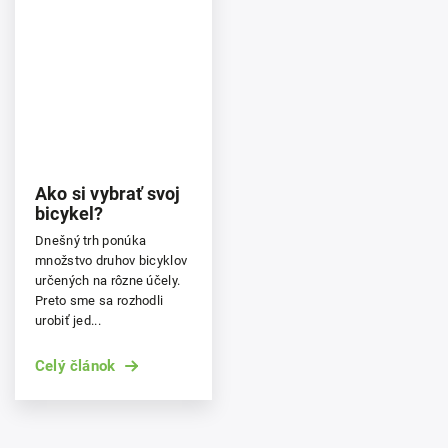
Ako si vybrať svoj
bicykel?
Dnešný trh ponúka
množstvo druhov bicyklov
určených na rôzne účely.
Preto sme sa rozhodli
urobiť jed...
Celý článok