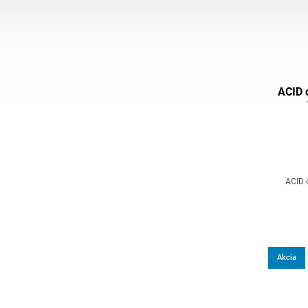
ACID 
ACID 
Akcia