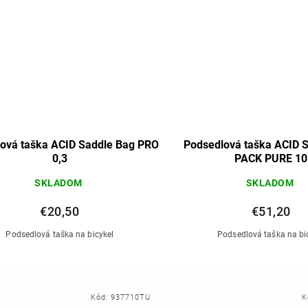
ová taška ACID Saddle Bag PRO
Podsedlová taška ACID 
0,3
PACK PURE 10
SKLADOM
SKLADOM
€20,50
€51,20
Podsedlová taška na bicykel
Podsedlová taška na bi
Kód:
937710TU
K