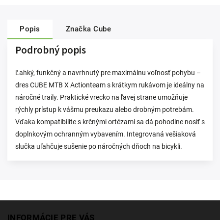
Popis
Značka
Cube
Podrobný popis
Ľahký, funkčný a navrhnutý pre maximálnu voľnosť pohybu –
dres CUBE MTB X Actionteam s krátkym rukávom je ideálny na
náročné traily. Praktické vrecko na ľavej strane umožňuje
rýchly prístup k vášmu preukazu alebo drobným potrebám.
Vďaka kompatibilite s krčnými ortézami sa dá pohodlne nosiť s
doplnkovým ochranným vybavením. Integrovaná vešiaková
slučka uľahčuje sušenie po náročných dňoch na bicykli.
INFORMÁCIE PRE VÁS