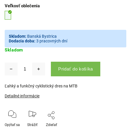
Veľkosť oblečenia
Skladom:
Banská Bystrica
Dodacia doba:
3 pracovných dní
Skladom
Pridať do košíka
Ľahký a funkčný cyklistický dres na MTB
Detailné informácie
Opýtať sa
Strážiť
Zdieľať