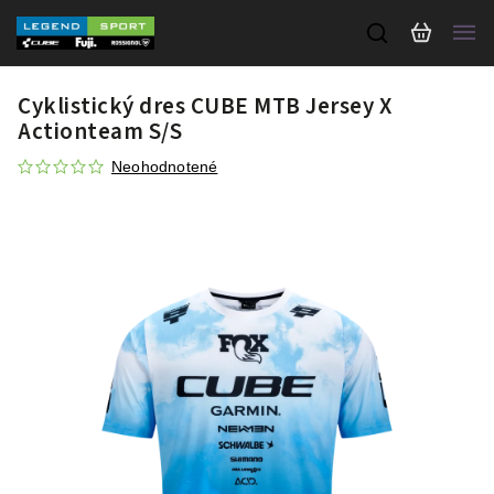
Cyklistický dres CUBE MTB Jersey X
Actionteam S/S
Neohodnotené