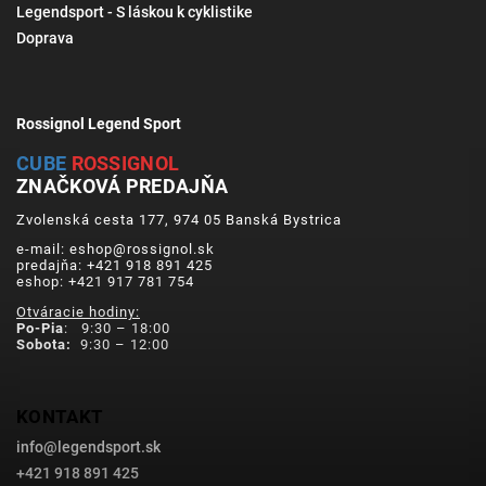
Legendsport - S láskou k cyklistike
Doprava
Rossignol Legend Sport
CUBE
ROSSIGNOL
ZNAČKOVÁ PREDAJŇA
Zvolenská cesta 177, 974 05 Banská Bystrica
e-mail: eshop@rossignol.sk
predajňa: +421 918 891 425
eshop: +421 917 781 754
Otváracie hodiny:
Po-Pia
: 9:30 – 18:00
Sobota:
9:30 – 12:00
KONTAKT
info
@
legendsport.sk
+421 918 891 425