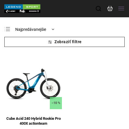
Najpredávanejšie
Odporúčame
Najlacnejšie
Najdrahšie
Abecedne
–10 %
Cube Acid 240 Hybrid Rookie Pro
400X actionteam