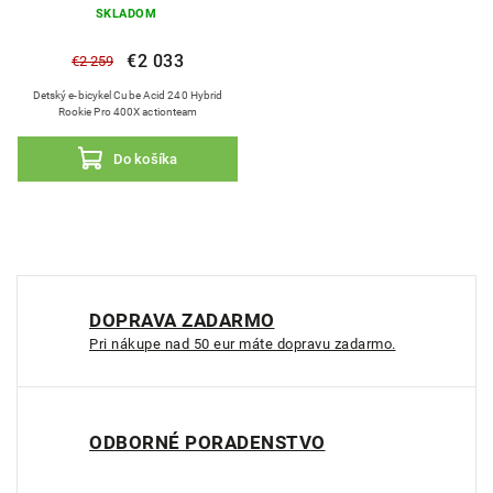
SKLADOM
€2 033
€2 259
Detský e-bicykel Cube Acid 240 Hybrid
Rookie Pro 400X actionteam
Do košíka
DOPRAVA ZADARMO
Pri nákupe nad 50 eur máte dopravu zadarmo.
ODBORNÉ PORADENSTVO