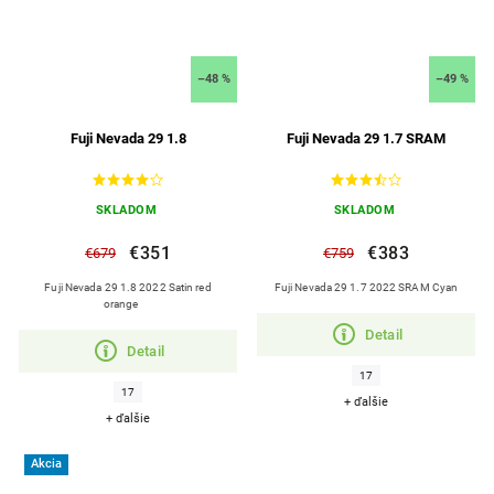
–48 %
–49 %
Fuji Nevada 29 1.8
Fuji Nevada 29 1.7 SRAM
SKLADOM
SKLADOM
€351
€383
€679
€759
Fuji Nevada 29 1.8 2022 Satin red
Fuji Nevada 29 1.7 2022 SRAM Cyan
orange
Detail
Detail
17
17
+ ďalšie
+ ďalšie
Akcia