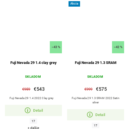
Akcia
–43 %
–42 %
Fuji Nevada 29 1.4 clay grey
Fuji Nevada 29 1.3 SRAM
SKLADOM
SKLADOM
€543
€575
€959
€999
Fuji Nevada 29 1.4 2022 Clay grey
Fuji Nevada 29 1.3 SRAM 2022 Satin
silver
Detail
Detail
17
17
+ ďalšie