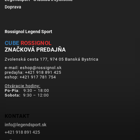
Doprava
Rossignol Legend Sport
CUBE
ROSSIGNOL
ZNAČKOVÁ PREDAJŇA
Zvolenská cesta 177, 974 05 Banská Bystrica
e-mail: eshop@rossignol.sk
predajňa: +421 918 891 425
eshop: +421 917 781 754
Otváracie hodiny:
Po-Pia
: 9:30 – 18:00
Sobota:
9:30 – 12:00
KONTAKT
info
@
legendsport.sk
+421 918 891 425