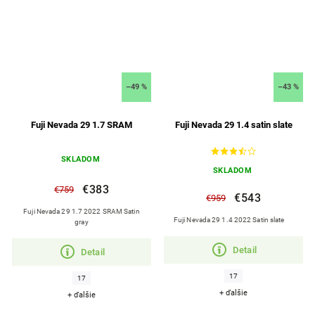
–49 %
–43 %
Fuji Nevada 29 1.7 SRAM
Fuji Nevada 29 1.4 satin slate
SKLADOM
SKLADOM
€383
€759
€543
€959
Fuji Nevada 29 1.7 2022 SRAM Satin
Fuji Nevada 29 1.4 2022 Satin slate
gray
Detail
Detail
17
17
+ ďalšie
+ ďalšie