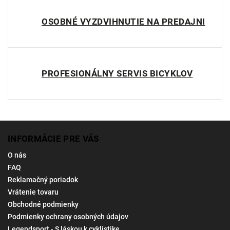
OSOBNÉ VYZDVIHNUTIE NA PREDAJNI
PROFESIONÁLNY SERVIS BICYKLOV
INFORMÁCIE PRE VÁS
O nás
FAQ
Reklamačný poriadok
Vrátenie tovaru
Obchodné podmienky
Podmienky ochrany osobných údajov
Legendsport - S láskou k cyklistike