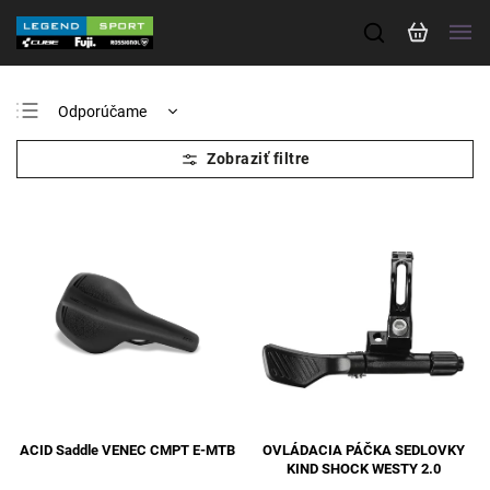
Odporúčame
Najlacnejšie
Najdrahšie
Najpredávanejšie
Abecedne
ACID Saddle VENEC CMPT E-MTB
OVLÁDACIA PÁČKA SEDLOVKY
KIND SHOCK WESTY 2.0