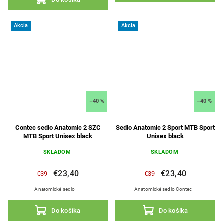
Akcia
Akcia
–40 %
–40 %
Contec sedlo Anatomic 2 SZC
Sedlo Anatomic 2 Sport MTB Sport
MTB Sport Unisex black
Unisex black
SKLADOM
SKLADOM
€23,40
€23,40
€39
€39
Anatomické sedlo
Anatomické sedlo Contec
Do košíka
Do košíka