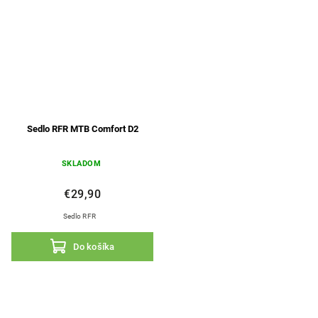
Sedlo RFR MTB Comfort D2
SKLADOM
€29,90
Sedlo RFR
Do košíka