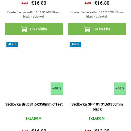
€16,80
€16,80
€28
€28
Contec Sedlovka Brut 101 31,6X400mm
Contec Sedlovka Brut 101 27,2X400mm
black na bicykel
black na bicykel
Do košíka
Do košíka
Akcia
Akcia
–40 %
–40 %
Sedlovka Brut 31,6X350mm offset
Sedlovka SP-101 31,6X350mm
black
SKLADOM
SKLADOM