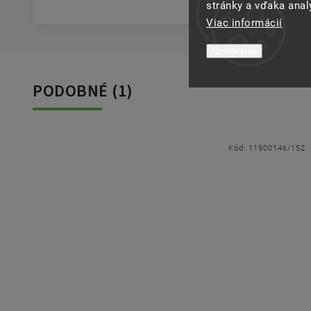
stránky a vďaka analý
Viac informácií
Nastavenie
PODOBNÉ (1)
Kód:
11900146/152