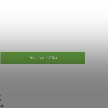
Pridať do košíka
ľať