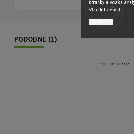
stránky a vďaka analý
Viac informácií
Nastavenie
PODOBNÉ (1)
Kód:
11900146/152