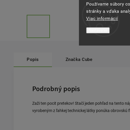
Používame súbory co
stránky a vďaka analý
Viac informácií
Nastavenie
Popis
Značka
Cube
Podrobný popis
Zaži ten pocit pretekov! Stačí jeden pohľad na tento 
vyrobeným z ľahkej technickej látky ponúka obrovskú fle