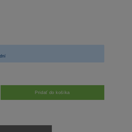
dní
Pridať do košíka
u