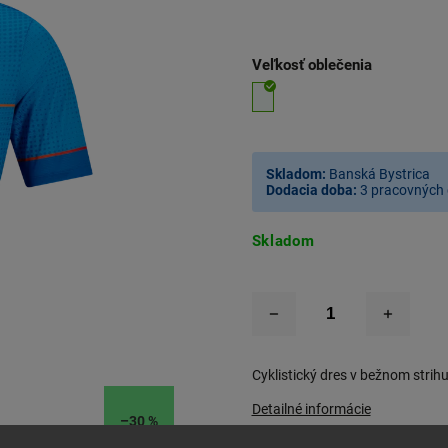
Veľkosť oblečenia
Skladom:
Banská Bystrica
Dodacia doba:
3 pracovných 
Skladom
Cyklistický dres v bežnom strih
Detailné informácie
–30 %