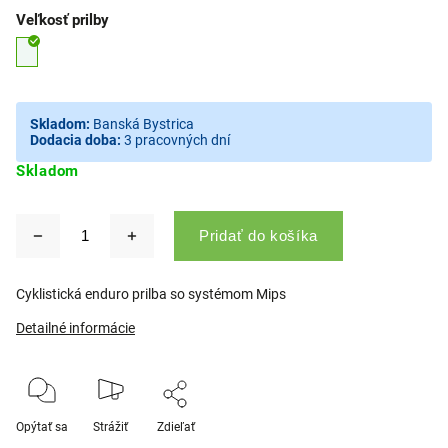
Veľkosť prilby
Skladom:
Banská Bystrica
Dodacia doba:
3 pracovných dní
Skladom
Pridať do košíka
Cyklistická enduro prilba so systémom Mips
Detailné informácie
Opýtať sa
Strážiť
Zdieľať