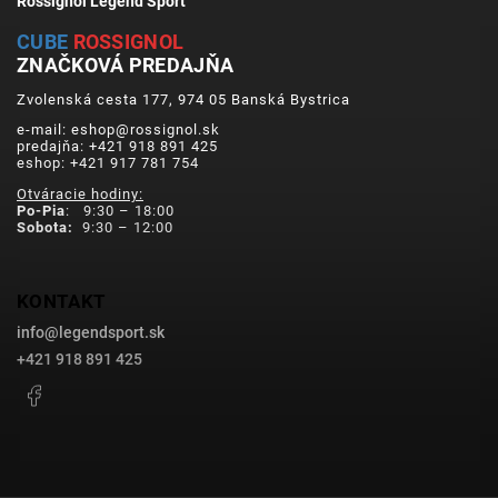
Rossignol Legend Sport
CUBE
ROSSIGNOL
ZNAČKOVÁ PREDAJŇA
Zvolenská cesta 177, 974 05 Banská Bystrica
e-mail: eshop@rossignol.sk
predajňa: +421 918 891 425
eshop: +421 917 781 754
Otváracie hodiny:
Po-Pia
: 9:30 – 18:00
Sobota:
9:30 – 12:00
KONTAKT
info
@
legendsport.sk
+421 918 891 425
Facebook