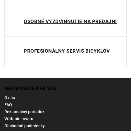
OSOBNÉ VYZDVIHNUTIE NA PREDAJNI
PROFESIONÁLNY SERVIS BICYKLOV
INFORMÁCIE PRE VÁS
O nás
FAQ
Reklamačný poriadok
Vrátenie tovaru
Obchodné podmienky