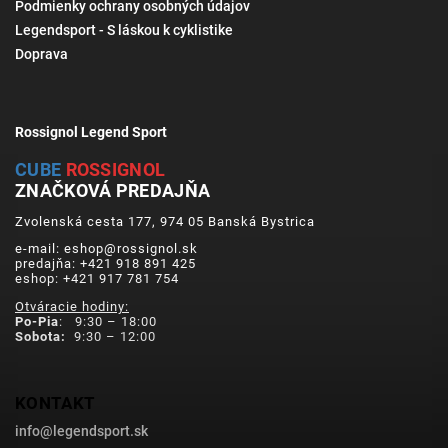
Podmienky ochrany osobných údajov
Legendsport - S láskou k cyklistike
Doprava
Rossignol Legend Sport
CUBE
ROSSIGNOL
ZNAČKOVÁ PREDAJŇA
Zvolenská cesta 177, 974 05 Banská Bystrica
e-mail: eshop@rossignol.sk
predajňa: +421 918 891 425
eshop: +421 917 781 754
Otváracie hodiny:
Po-Pia
: 9:30 – 18:00
Sobota:
9:30 – 12:00
KONTAKT
info
@
legendsport.sk