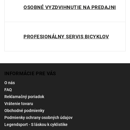
OSOBNÉ VYZDVIHNUTIE NA PREDAJNI
PROFESIONÁLNY SERVIS BICYKLOV
INFORMÁCIE PRE VÁS
O nás
FAQ
Reklamačný poriadok
Vrátenie tovaru
Obchodné podmienky
Podmienky ochrany osobných údajov
Legendsport - S láskou k cyklistike