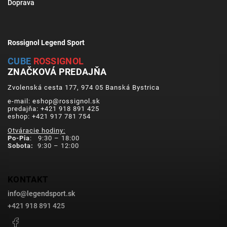
Doprava
Rossignol Legend Sport
CUBE
ROSSIGNOL
ZNAČKOVÁ PREDAJŇA
Zvolenská cesta 177, 974 05 Banská Bystrica
e-mail: eshop@rossignol.sk
predajňa: +421 918 891 425
eshop: +421 917 781 754
Otváracie hodiny:
Po-Pia
: 9:30 – 18:00
Sobota:
9:30 – 12:00
KONTAKT
info
@
legendsport.sk
+421 918 891 425
Facebook