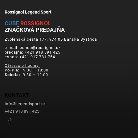
Rossignol Legend Sport
CUBE
ROSSIGNOL
ZNAČKOVÁ PREDAJŇA
Zvolenská cesta 177, 974 05 Banská Bystrica
e-mail: eshop@rossignol.sk
predajňa: +421 918 891 425
eshop: +421 917 781 754
Otváracie hodiny:
Po-Pia
: 9:30 – 18:00
Sobota:
9:30 – 12:00
KONTAKT
info
@
legendsport.sk
+421 918 891 425
Facebook