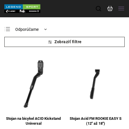
Odporúčame
Najlacnejšie
Najdrahšie
Najpredávanejšie
Abecedne
Stojan na bicykel ACID Kickstand
Stojan Acid FM ROOKIE EASY S
Universal
(12" až 18'')