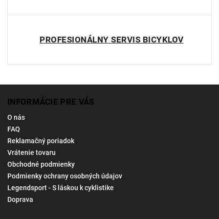
PROFESIONÁLNY SERVIS BICYKLOV
INFORMÁCIE PRE VÁS
O nás
FAQ
Reklamačný poriadok
Vrátenie tovaru
Obchodné podmienky
Podmienky ochrany osobných údajov
Legendsport - S láskou k cyklistike
Doprava