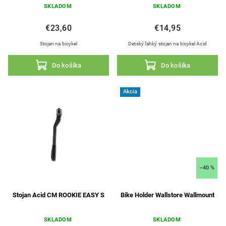
SKLADOM
SKLADOM
€23,60
€14,95
Stojan na bicykel
Detský ľahký stojan na bicykel Acid
Do košíka
Do košíka
Akcia
–40 %
Stojan Acid CM ROOKIE EASY S
Bike Holder Wallstore Wallmount
SKLADOM
SKLADOM