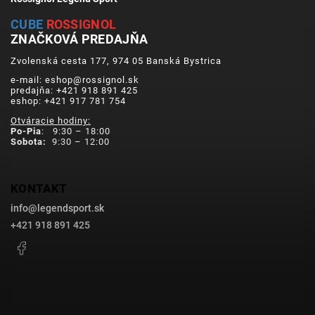
CUBE
ROSSIGNOL
ZNAČKOVÁ PREDAJŇA
Zvolenská cesta 177, 974 05 Banská Bystrica
e-mail: eshop@rossignol.sk
predajňa: +421 918 891 425
eshop: +421 917 781 754
Otváracie hodiny:
Po-Pia
: 9:30 – 18:00
Sobota:
9:30 – 12:00
KONTAKT
info
@
legendsport.sk
+421 918 891 425
Facebook