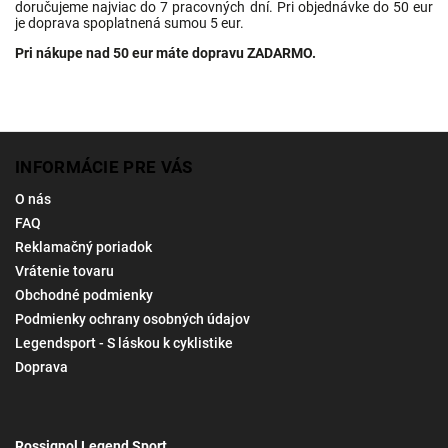
doručujeme najviac do 7 pracovných dní. Pri objednávke do 50 eur
je doprava spoplatnená sumou 5 eur.
Pri nákupe nad 50 eur máte dopravu ZADARMO.
INFORMÁCIE PRE VÁS
O nás
FAQ
Reklamačný poriadok
Vrátenie tovaru
Obchodné podmienky
Podmienky ochrany osobných údajov
Legendsport - S láskou k cyklistike
Doprava
Rossignol Legend Sport