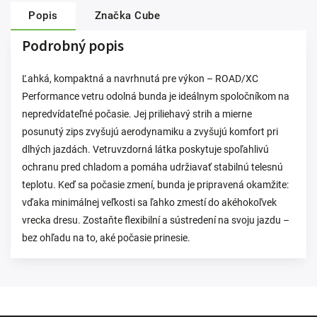
Popis
Značka
Cube
Podrobný popis
Ľahká, kompaktná a navrhnutá pre výkon – ROAD/XC
Performance vetru odolná bunda je ideálnym spoločníkom na
nepredvídateľné počasie. Jej priliehavý strih a mierne
posunutý zips zvyšujú aerodynamiku a zvyšujú komfort pri
dlhých jazdách. Vetruvzdorná látka poskytuje spoľahlivú
ochranu pred chladom a pomáha udržiavať stabilnú telesnú
teplotu. Keď sa počasie zmení, bunda je pripravená okamžite:
vďaka minimálnej veľkosti sa ľahko zmestí do akéhokoľvek
vrecka dresu. Zostaňte flexibilní a sústredení na svoju jazdu –
bez ohľadu na to, aké počasie prinesie.