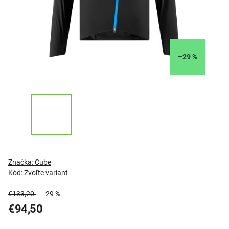
–29 %
Značka:
Cube
Kód:
Zvoľte variant
€133,20
–29 %
€94,50