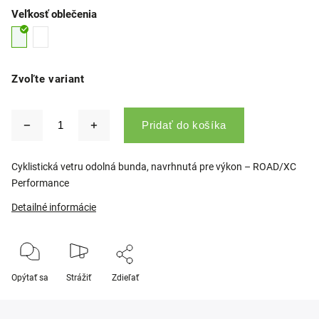
Veľkosť oblečenia
Zvoľte variant
Pridať do košíka
Cyklistická vetru odolná bunda, navrhnutá pre výkon – ROAD/XC
Performance
Detailné informácie
Opýtať sa
Strážiť
Zdieľať