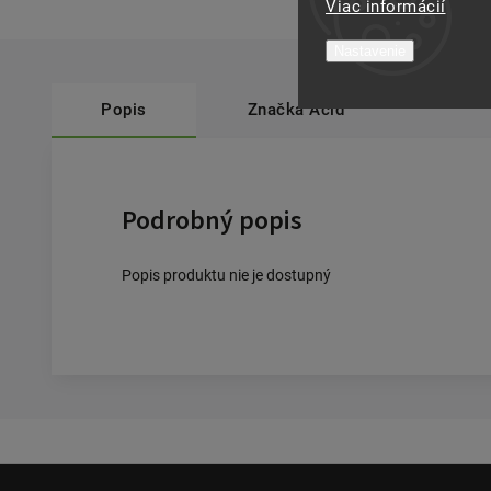
Viac informácií
Nastavenie
Popis
Značka
Acid
Podrobný popis
Popis produktu nie je dostupný