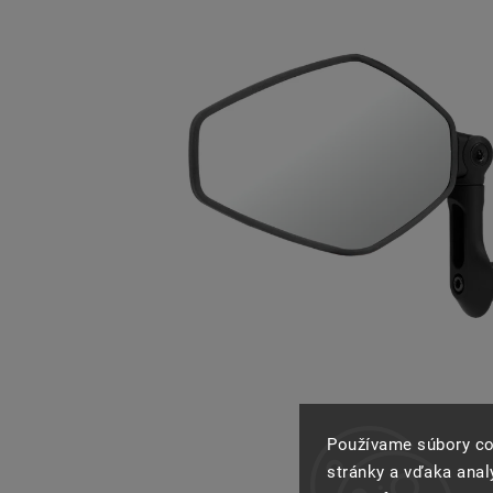
Používame súbory co
stránky a vďaka analý