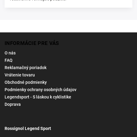
INFORMÁCIE PRE VÁS
O nás
FAQ
Reklamačný poriadok
Vrátenie tovaru
Obchodné podmienky
Podmienky ochrany osobných údajov
Legendsport - S láskou k cyklistike
Doprava
Rossignol Legend Sport