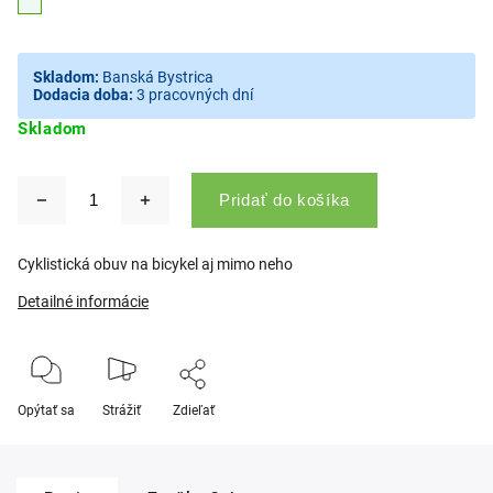
Skladom:
Banská Bystrica
Dodacia doba:
3 pracovných dní
Skladom
Pridať do košíka
Cyklistická obuv na bicykel aj mimo neho
Detailné informácie
Opýtať sa
Strážiť
Zdieľať