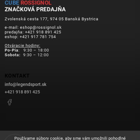
CUBE
ROSSIGNOL
ZNAČKOVÁ PREDAJŇA
Zvolenská cesta 177, 974 05 Banská Bystrica
e-mail: eshop@rossignol.sk
predajňa: +421 918 891 425
eshop: +421 917 781 754
Otváracie hodiny:
Po-Pia
: 9:30 – 18:00
Sobota:
9:30 – 12:00
KONTAKT
info
@
legendsport.sk
+421 918 891 425
Facebook
Používame súbory cookie, aby sme vám umožnili pohodlné