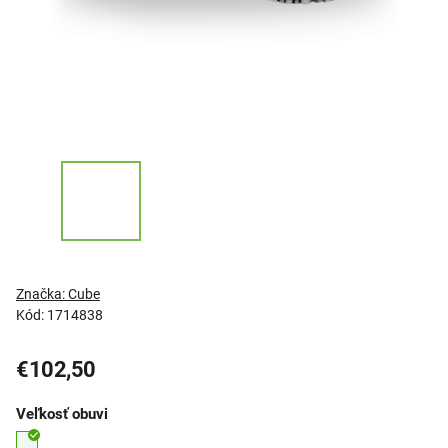
Značka:
Cube
Kód:
1714838
€102,50
Veľkosť obuvi