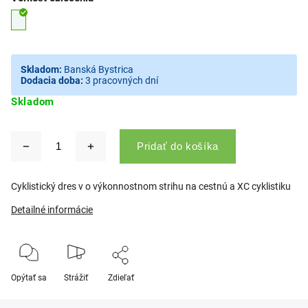
Skladom:
Banská Bystrica
Dodacia doba:
3 pracovných dní
Skladom
Pridať do košíka
Cyklistický dres v o výkonnostnom strihu na cestnú a XC cyklistiku
Detailné informácie
Opýtať sa
Strážiť
Zdieľať