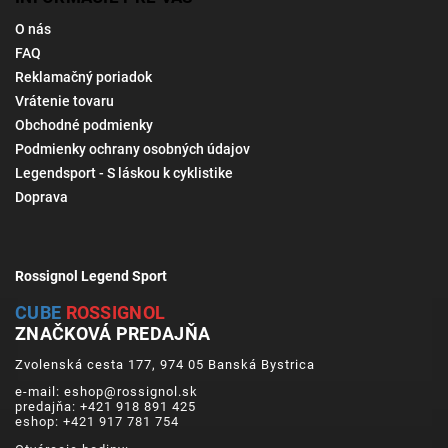
O nás
FAQ
Reklamačný poriadok
Vrátenie tovaru
Obchodné podmienky
Podmienky ochrany osobných údajov
Legendsport - S láskou k cyklistike
Doprava
Rossignol Legend Sport
CUBE
ROSSIGNOL
ZNAČKOVÁ PREDAJŇA
Zvolenská cesta 177, 974 05 Banská Bystrica
e-mail: eshop@rossignol.sk
predajňa: +421 918 891 425
eshop: +421 917 781 754