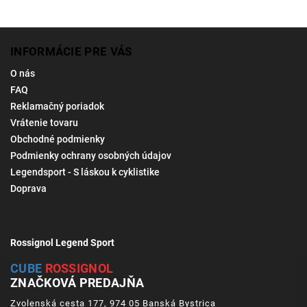
INFORMÁCIE PRE VÁS
O nás
FAQ
Reklamačný poriadok
Vrátenie tovaru
Obchodné podmienky
Podmienky ochrany osobných údajov
Legendsport - S láskou k cyklistike
Doprava
Rossignol Legend Sport
CUBE
ROSSIGNOL
ZNAČKOVÁ PREDAJŇA
Zvolenská cesta 177, 974 05 Banská Bystrica