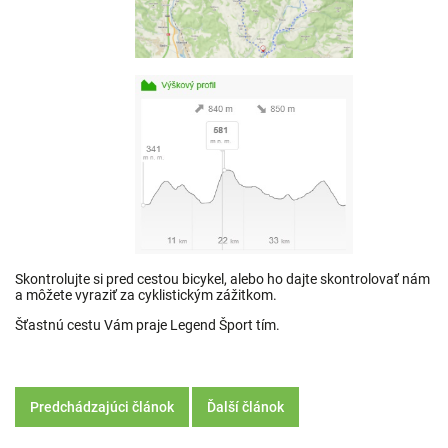
Skontrolujte si pred cestou bicykel, alebo ho dajte skontrolovať nám
a môžete vyraziť za cyklistickým zážitkom.
Šťastnú cestu Vám praje Legend Šport tím.
Predchádzajúci článok
Ďalší článok