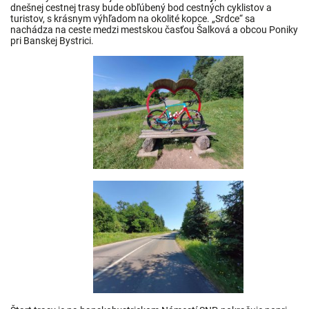
dnešnej cestnej trasy bude obľúbený bod cestných cyklistov a
turistov, s krásnym výhľadom na okolité kopce. „Srdce“ sa
nachádza na ceste medzi mestskou časťou Šalková a obcou Poniky
pri Banskej Bystrici.