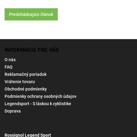
Predchádzajúci článok
INFORMÁCIE PRE VÁS
O nás
FAQ
Reklamačný poriadok
Vrátenie tovaru
Obchodné podmienky
Podmienky ochrany osobných údajov
Legendsport - S láskou k cyklistike
Doprava
Rossignol Legend Sport