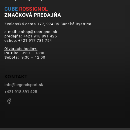
CUBE
ROSSIGNOL
ZNAČKOVÁ PREDAJŇA
Zvolenská cesta 177, 974 05 Banská Bystrica
e-mail: eshop@rossignol.sk
predajňa: +421 918 891 425
eshop: +421 917 781 754
Otváracie hodiny:
Po-Pia
: 9:30 – 18:00
Sobota:
9:30 – 12:00
KONTAKT
info
@
legendsport.sk
+421 918 891 425
Facebook