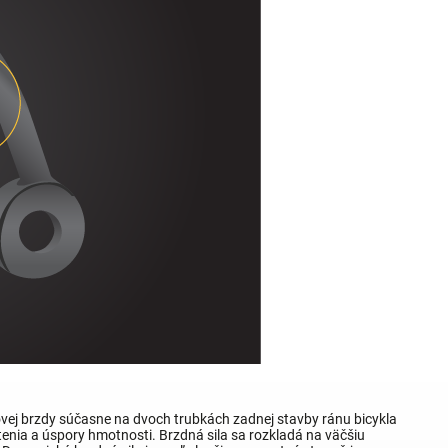
ovej brzdy súčasne na dvoch trubkách zadnej stavby ránu bicykla
nia a úspory hmotnosti. Brzdná sila sa rozkladá na väčšiu