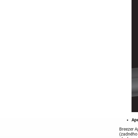
Ape
Breezer A
(zadného 