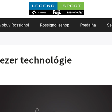
 obuv Rossignol
Rossignol eshop
Predajňa
Se
ezer technológie