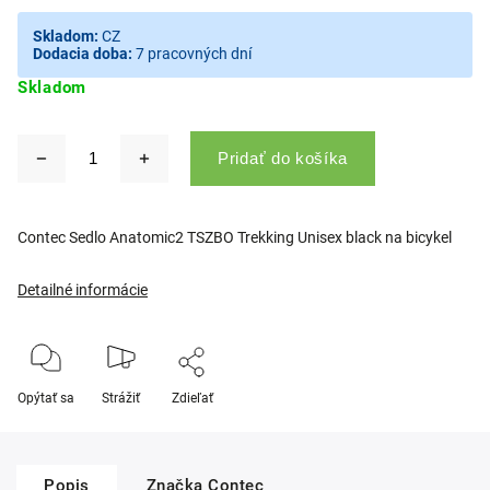
Skladom:
CZ
Dodacia doba:
7 pracovných dní
Skladom
Pridať do košíka
Contec Sedlo Anatomic2 TSZBO Trekking Unisex black na bicykel
Detailné informácie
Opýtať sa
Strážiť
Zdieľať
Popis
Značka
Contec