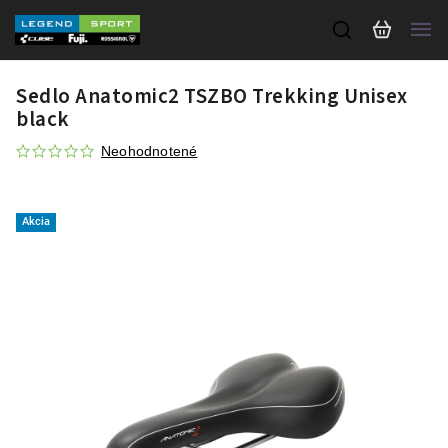
Sedlo Anatomic2 TSZBO Trekking Unisex
black
Neohodnotené
Akcia