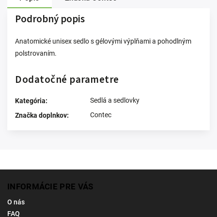
Podrobný popis
Anatomické unisex sedlo s gélovými výplňami a pohodlným
polstrovaním.
Dodatočné parametre
Sedlá a sedlovky
Kategória
:
Contec
Značka doplnkov
:
INFORMÁCIE PRE VÁS
O nás
FAQ