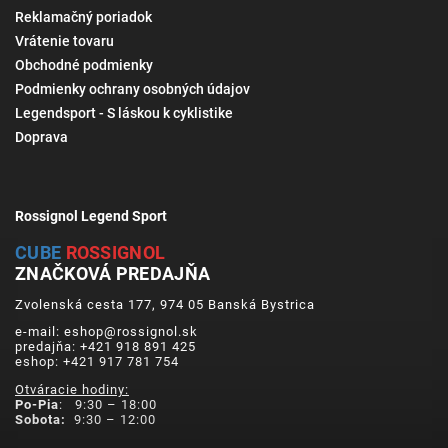
Reklamačný poriadok
Vrátenie tovaru
Obchodné podmienky
Podmienky ochrany osobných údajov
Legendsport - S láskou k cyklistike
Doprava
Rossignol Legend Sport
CUBE
ROSSIGNOL
ZNAČKOVÁ PREDAJŇA
Zvolenská cesta 177, 974 05 Banská Bystrica
e-mail: eshop@rossignol.sk
predajňa: +421 918 891 425
eshop: +421 917 781 754
Otváracie hodiny:
Po-Pia
: 9:30 – 18:00
Sobota:
9:30 – 12:00