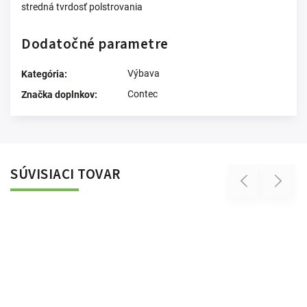
stredná tvrdosť polstrovania
Dodatočné parametre
Výbava
Kategória
:
Contec
Značka doplnkov
:
SÚVISIACI TOVAR
Previous
Next