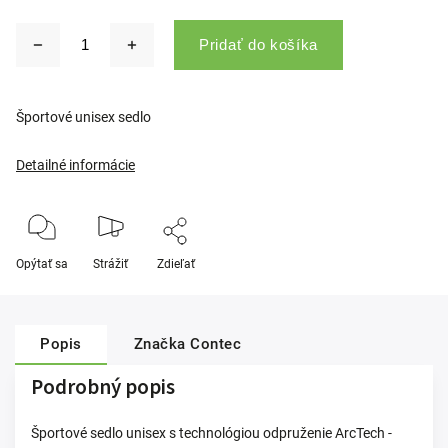
Pridať do košíka
Športové unisex sedlo
Detailné informácie
Opýtať sa
Strážiť
Zdieľať
Popis
Značka
Contec
Podrobný popis
Športové sedlo unisex s technológiou odpruženie ArcTech -