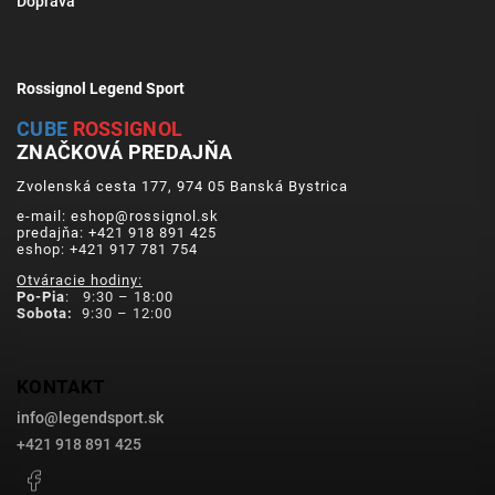
Doprava
Rossignol Legend Sport
CUBE
ROSSIGNOL
ZNAČKOVÁ PREDAJŇA
Zvolenská cesta 177, 974 05 Banská Bystrica
e-mail: eshop@rossignol.sk
predajňa: +421 918 891 425
eshop: +421 917 781 754
Otváracie hodiny:
Po-Pia
: 9:30 – 18:00
Sobota:
9:30 – 12:00
KONTAKT
info
@
legendsport.sk
+421 918 891 425
Facebook