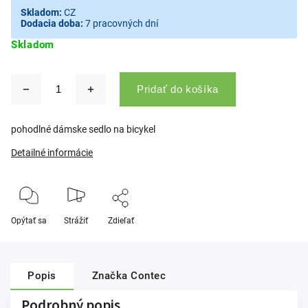
Skladom:
CZ
Dodacia doba:
7 pracovných dní
Skladom
Pridať do košíka
pohodlné dámske sedlo na bicykel
Detailné informácie
Opýtať sa
Strážiť
Zdieľať
Popis
Značka
Contec
Podrobný popis