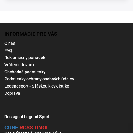
INFORMÁCIE PRE VÁS
O nás
FAQ
Reklamačný poriadok
Vrátenie tovaru
Obchodné podmienky
Podmienky ochrany osobných údajov
Legendsport - S láskou k cyklistike
Doprava
Rossignol Legend Sport
CUBE
ROSSIGNOL