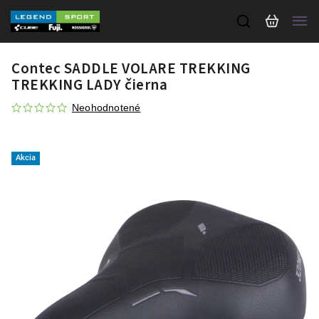
Contec SADDLE VOLARE TREKKING
TREKKING LADY čierna
Neohodnotené
Akcia