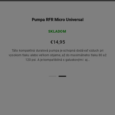
Pumpa RFR Micro Universal
SKLADOM
€14,95
Táto kompaktná duralová pumpa je schopná dodávať vzduch pri
vysokom tlaku alebo veľkom objeme, až do maximálneho tlaku 80 až
120 psi. A je kompatibilná s galuskovými aj...