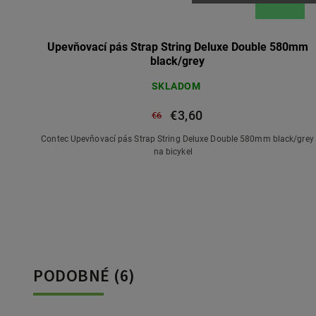
Upevňovací pás Strap String Deluxe Double 580mm
black/grey
SKLADOM
€3,60
€6
om,
Contec Upevňovací pás Strap String Deluxe Double 580mm black/grey
na bicykel
PODOBNÉ (6)