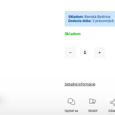
Skladom:
Banská Bystrica
Dodacia doba:
3 pracovných 
Skladom
Detailné informácie
Opýtať sa
Strážiť
Zdie