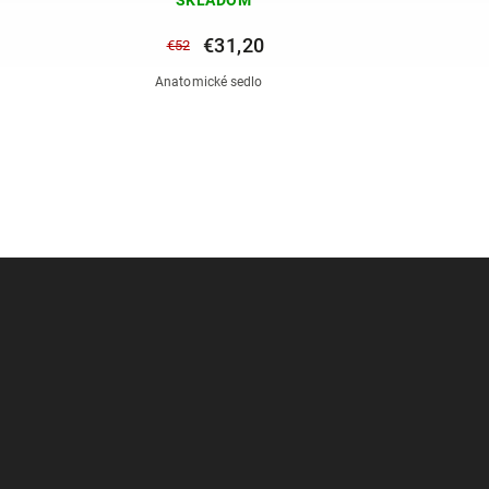
€31,20
€52
Anatomické sedlo