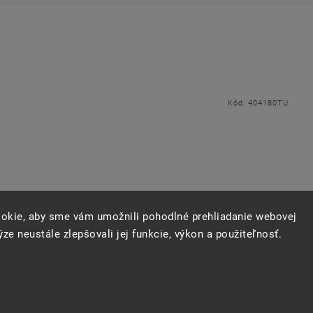
Kód:
404180TU
okie, aby sme vám umožnili pohodlné prehliadanie webovej
ze neustále zlepšovali jej funkcie, výkon a použiteľnosť.