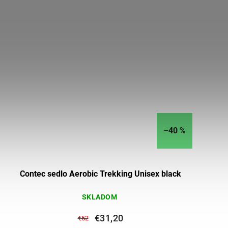
–40 %
Contec sedlo Aerobic Trekking Unisex black
SKLADOM
€31,20
€52