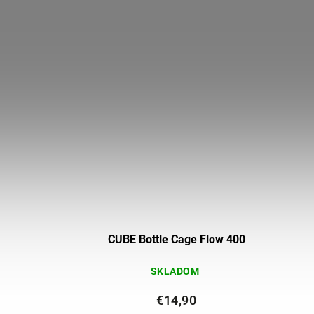
k
CUBE Bottle Cage Flow 400
SKLADOM
€14,90