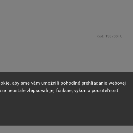
Kód:
138700TU
okie, aby sme vám umožnili pohodlné prehliadanie webovej
ze neustále zlepšovali jej funkcie, výkon a použiteľnosť.