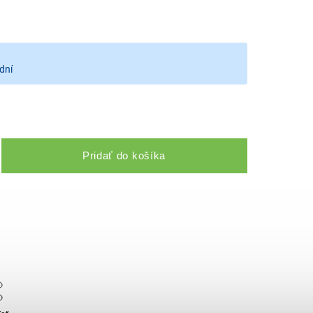
dní
Pridať do košíka