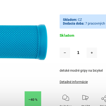
Skladom:
CZ
Dodacia doba:
7 pracovných 
Skladom
detské modré gripy na bicykel
Detailné informácie
–40 %