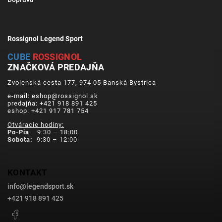
Rossignol Legend Sport
CUBE
ROSSIGNOL
ZNAČKOVÁ PREDAJŇA
Zvolenská cesta 177, 974 05 Banská Bystrica
e-mail: eshop@rossignol.sk
predajňa: +421 918 891 425
eshop: +421 917 781 754
Otváracie hodiny:
Po-Pia
: 9:30 – 18:00
Sobota:
9:30 – 12:00
KONTAKT
info
@
legendsport.sk
+421 918 891 425
Facebook