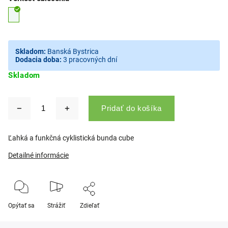
Skladom:
Banská Bystrica
Dodacia doba:
3 pracovných dní
Skladom
Pridať do košíka
Ľahká a funkčná cyklistická bunda cube
Detailné informácie
Opýtať sa
Strážiť
Zdieľať