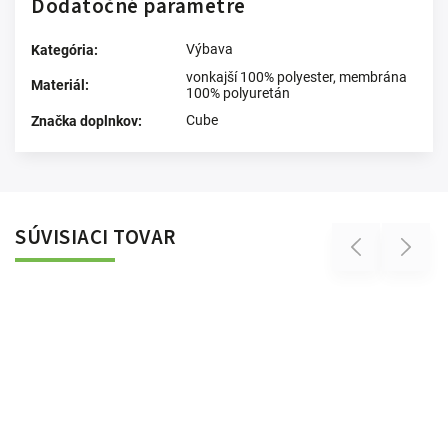
Dodatočné parametre
Výbava
Kategória
:
vonkajší 100% polyester, membrána
Materiál
:
100% polyuretán
Cube
Značka doplnkov
:
SÚVISIACI TOVAR
Previous
Next