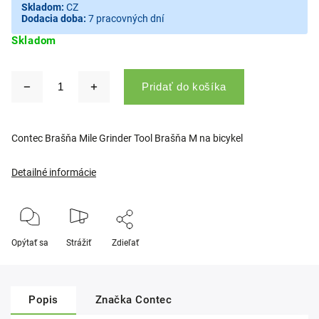
Skladom:
CZ
Dodacia doba:
7 pracovných dní
Skladom
Pridať do košíka
Contec Brašňa Mile Grinder Tool Brašňa M na bicykel
Detailné informácie
Opýtať sa
Strážiť
Zdieľať
Popis
Značka
Contec