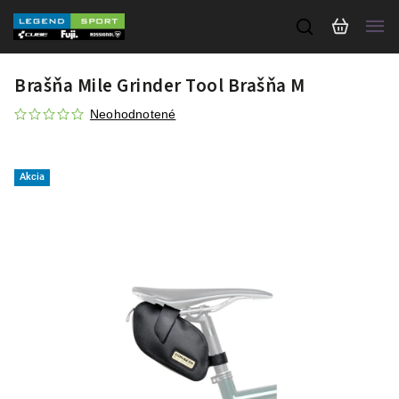
Brašňa Mile Grinder Tool Brašňa M
Neohodnotené
Akcia