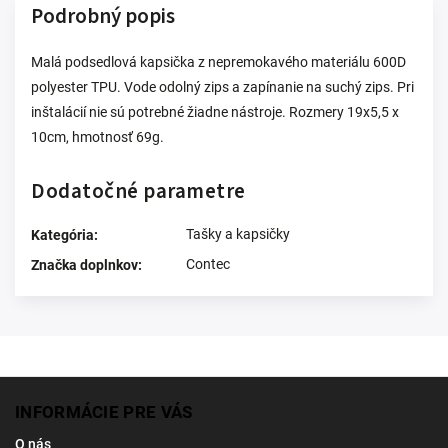
Podrobný popis
Malá podsedlová kapsička z nepremokavého materiálu 600D
polyester TPU. Vode odolný zips a zapínanie na suchý zips. Pri
inštalácií nie sú potrebné žiadne nástroje. Rozmery 19x5,5 x
10cm, hmotnosť 69g.
Dodatočné parametre
Tašky a kapsičky
Kategória
:
Contec
Značka doplnkov
:
INFORMÁCIE PRE VÁS
O nás