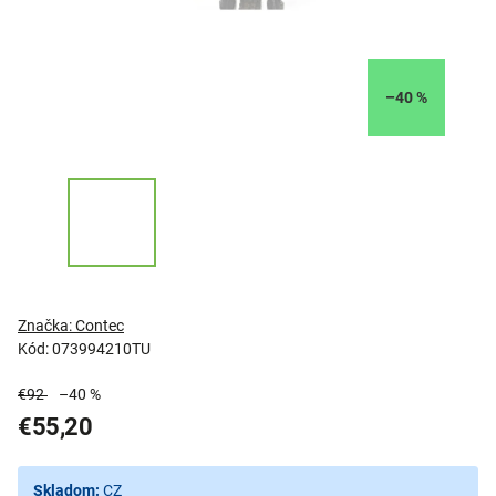
–40 %
Značka:
Contec
Kód:
073994210TU
€92
–40 %
€55,20
Skladom:
CZ