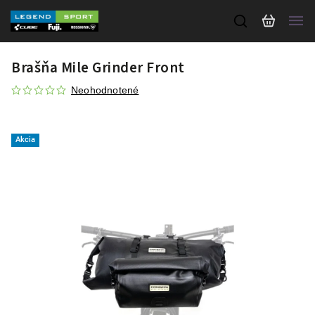
Brašňa Mile Grinder Front
Neohodnotené
Akcia