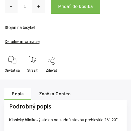
Pridať do košíka
Stojan na bicykel
Detailné informácie
Opýtať sa
Strážiť
Zdieľať
Popis
Značka
Contec
Podrobný popis
Klasický hliníkový stojan na zadnú stavbu prebicykle 26”-29”