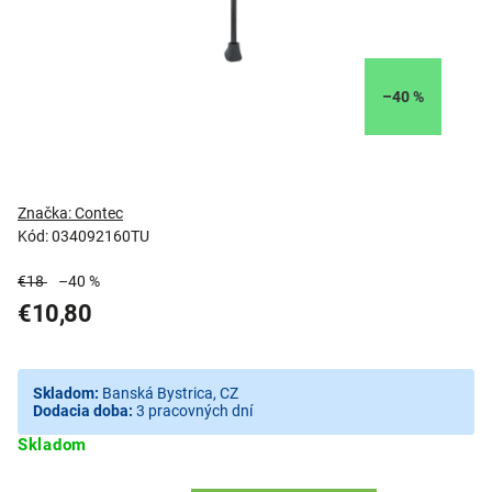
–40 %
Značka:
Contec
Kód:
034092160TU
€18
–40 %
€10,80
Skladom:
Banská Bystrica, CZ
Dodacia doba:
3 pracovných dní
Skladom