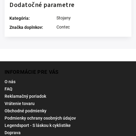
Dodatočné parametre
Stojany
Kategória
:
Contec
Značka doplnkov
:
INFORMÁCIE PRE VÁS
O nás
FAQ
Reklamačný poriadok
Vrátenie tovaru
Obchodné podmienky
Podmienky ochrany osobných údajov
Legendsport - S láskou k cyklistike
Doprava