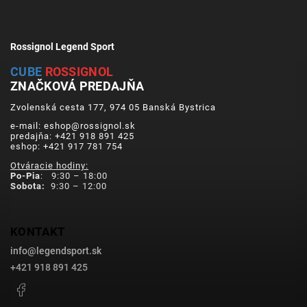
Rossignol Legend Sport
CUBE
ROSSIGNOL
ZNAČKOVÁ PREDAJŇA
Zvolenská cesta 177, 974 05 Banská Bystrica
e-mail: eshop@rossignol.sk
predajňa: +421 918 891 425
eshop: +421 917 781 754
Otváracie hodiny:
Po-Pia
: 9:30 – 18:00
Sobota:
9:30 – 12:00
KONTAKT
info
@
legendsport.sk
+421 918 891 425
Facebook