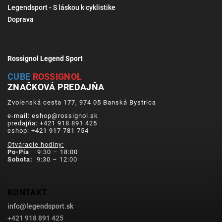
Legendsport - S láskou k cyklistike
Doprava
Rossignol Legend Sport
CUBE
ROSSIGNOL
ZNAČKOVÁ PREDAJŇA
Zvolenská cesta 177, 974 05 Banská Bystrica
e-mail: eshop@rossignol.sk
predajňa: +421 918 891 425
eshop: +421 917 781 754
Otváracie hodiny:
Po-Pia
: 9:30 – 18:00
Sobota:
9:30 – 12:00
KONTAKT
info
@
legendsport.sk
+421 918 891 425