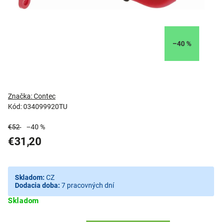
–40 %
Značka:
Contec
Kód:
034099920TU
€52
–40 %
€31,20
Skladom:
CZ
Dodacia doba:
7 pracovných dní
Skladom