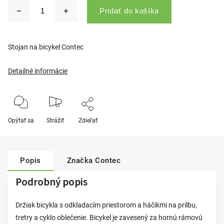
Pridať do košíka
Stojan na bicykel Contec
Detailné informácie
Opýtať sa
Strážiť
Zdieľať
Popis
Značka
Contec
Podrobný popis
Držiak bicykla s odkladacím priestorom a háčikmi na prilbu,
tretry a cyklo oblečenie. Bicykel je zavesený za hornú rámovú