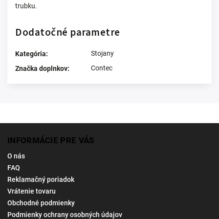
trubku.
Dodatočné parametre
Stojany
Kategória
:
Contec
Značka doplnkov
:
INFORMÁCIE PRE VÁS
O nás
FAQ
Reklamačný poriadok
Vrátenie tovaru
Obchodné podmienky
Podmienky ochrany osobných údajov