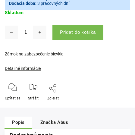
Dodacia doba:
3 pracovných dní
Skladom
Pridať do košíka
Zámok na zabezpečenie bicykla
Detailné informácie
Opýtať sa
Strážiť
Zdieľať
Popis
Značka
Abus