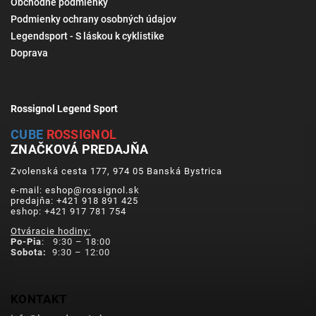
Obchodné podmienky
Podmienky ochrany osobných údajov
Legendsport - S láskou k cyklistike
Doprava
Rossignol Legend Sport
CUBE
ROSSIGNOL
ZNAČKOVÁ PREDAJŇA
Zvolenská cesta 177, 974 05 Banská Bystrica
e-mail: eshop@rossignol.sk
predajňa: +421 918 891 425
eshop: +421 917 781 754
Otváracie hodiny:
Po-Pia
: 9:30 – 18:00
Sobota:
9:30 – 12:00
KONTAKT