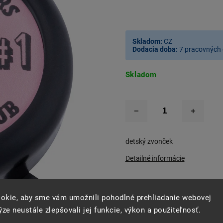
Skladom:
CZ
Dodacia doba:
7 pracovných 
Skladom
detský zvonček
Detailné informácie
okie, aby sme vám umožnili pohodlné prehliadanie webovej
–40 %
ze neustále zlepšovali jej funkcie, výkon a použiteľnosť.
Opýtať sa
Strážiť
Zdie