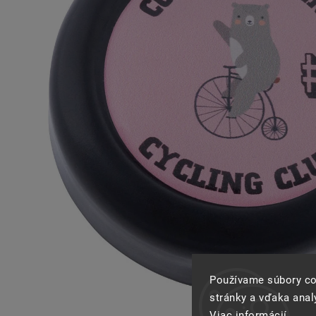
Používame súbory co
stránky a vďaka analý
Viac informácií