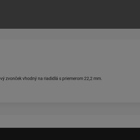
íkový zvonček vhodný na riadidlá s priemerom 22,2 mm.