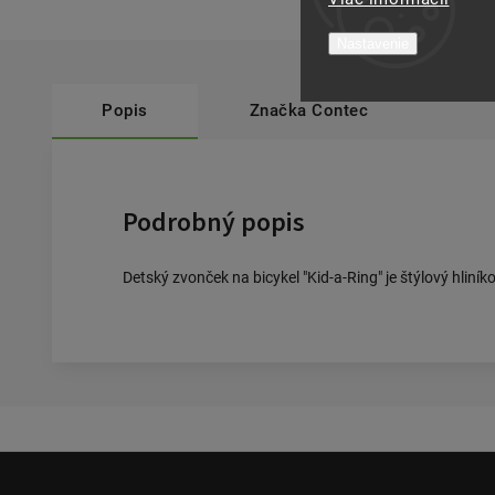
Nastavenie
Popis
Značka
Contec
Podrobný popis
Detský zvonček na bicykel "Kid-a-Ring" je štýlový hlin