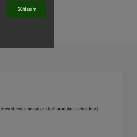
Súhlasím
 Je vyrobený z mosadze, ktorá produkuje veľmi dobrý