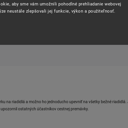
okie, aby sme vám umožnili pohodlné prehliadanie webovej
ze neustále zlepšovali jej funkcie, výkon a použiteľnosť.
rku na riadidlá a možno ho jednoducho upevniť na všetky bežné riadidlá.
e upozornil ostatných účastníkov cestnej premávky.