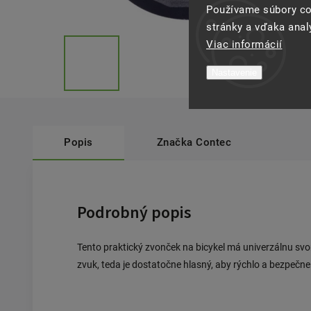
Používame súbory co
stránky a vďaka analý
Viac informácií
Nastavenie
Popis
Značka
Contec
Podrobný popis
Tento praktický zvonček na bicykel má univerzálnu svo
zvuk, teda je dostatočne hlasný, aby rýchlo a bezpečn