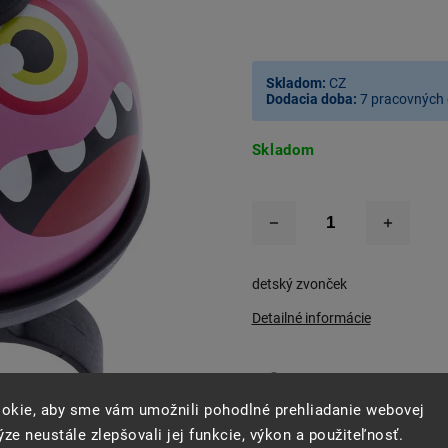
Skladom:
CZ
Dodacia doba:
7 pracovných 
Skladom
detský zvonček
Detailné informácie
okie, aby sme vám umožnili pohodlné prehliadanie webovej
–40 %
Opýtať sa
Strážiť
Zdie
ze neustále zlepšovali jej funkcie, výkon a použiteľnosť.