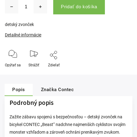
Pridať do košíka
detský zvonček
Detailné informácie
Opýtať sa
Strážiť
Zdieľať
Popis
Značka
Contec
Podrobný popis
Zažite zábavu spojenú s bezpečnosťou – detský zvonček na
bicykel CONTEC „Beast“ nadchne najmenších cyklistov svojím
monster vzhľadom a zároveň ochráni prenikavým zvukom.