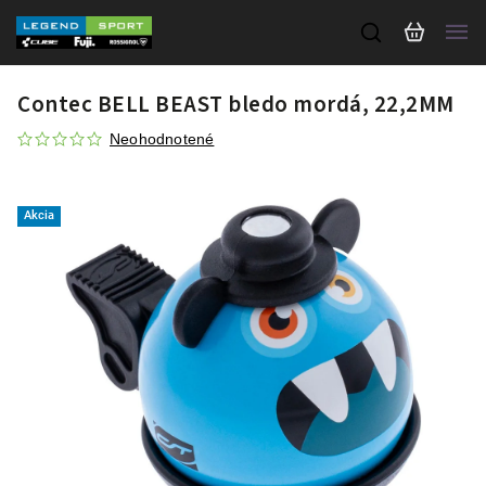
Contec BELL BEAST bledo mordá, 22,2MM
Neohodnotené
Akcia