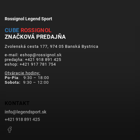
Rossignol Legend Sport
CUBE
ROSSIGNOL
ZNAČKOVÁ PREDAJŇA
Zvolenská cesta 177, 974 05 Banská Bystrica
e-mail: eshop@rossignol.sk
predajňa: +421 918 891 425
eshop: +421 917 781 754
Otváracie hodiny:
Po-Pia
: 9:30 – 18:00
Sobota:
9:30 – 12:00
KONTAKT
info
@
legendsport.sk
+421 918 891 425
Facebook