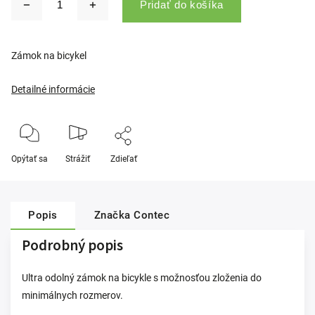
Pridať do košíka
Zámok na bicykel
Detailné informácie
Opýtať sa
Strážiť
Zdieľať
Popis
Značka
Contec
Podrobný popis
Ultra odolný zámok na bicykle s možnosťou zloženia do
minimálnych rozmerov.