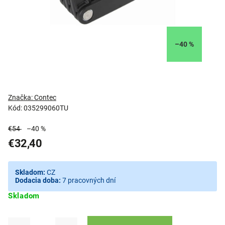
–40 %
Značka:
Contec
Kód:
035299060TU
€54
–40 %
€32,40
Skladom:
CZ
Dodacia doba:
7 pracovných dní
Skladom