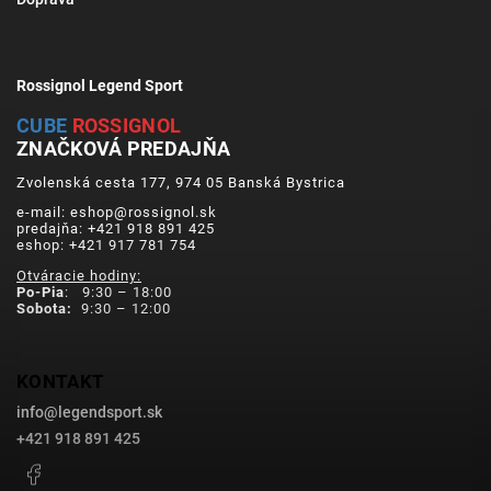
Rossignol Legend Sport
CUBE
ROSSIGNOL
ZNAČKOVÁ PREDAJŇA
Zvolenská cesta 177, 974 05 Banská Bystrica
e-mail: eshop@rossignol.sk
predajňa: +421 918 891 425
eshop: +421 917 781 754
Otváracie hodiny:
Po-Pia
: 9:30 – 18:00
Sobota:
9:30 – 12:00
KONTAKT
info
@
legendsport.sk
+421 918 891 425
Facebook