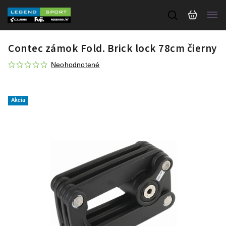
Contec zámok Fold. Brick lock 78cm čierny
Neohodnotené
Akcia