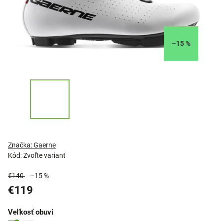
–15 %
Značka:
Gaerne
Kód:
Zvoľte variant
€140
–15 %
€119
Veľkosť obuvi