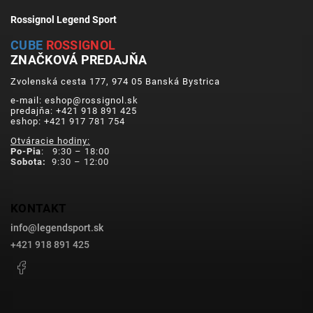
Rossignol Legend Sport
CUBE
ROSSIGNOL
ZNAČKOVÁ PREDAJŇA
Zvolenská cesta 177, 974 05 Banská Bystrica
e-mail: eshop@rossignol.sk
predajňa: +421 918 891 425
eshop: +421 917 781 754
Otváracie hodiny:
Po-Pia
: 9:30 – 18:00
Sobota:
9:30 – 12:00
KONTAKT
info
@
legendsport.sk
+421 918 891 425
Facebook