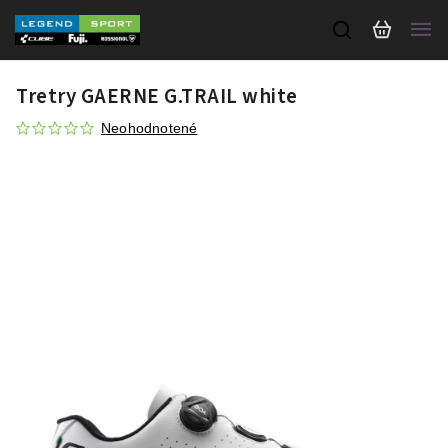
Tretry GAERNE G.TRAIL white
Neohodnotené