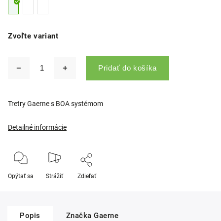
Zvoľte variant
Pridať do košíka
Tretry Gaerne s BOA systémom
Detailné informácie
Opýtať sa
Strážiť
Zdieľať
Popis
Značka
Gaerne