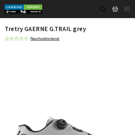
Tretry GAERNE G.TRAIL grey
Neohodnotené