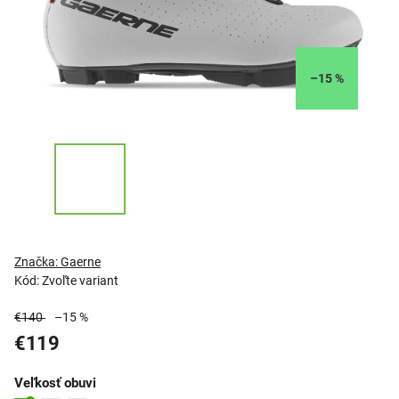
–15 %
Značka:
Gaerne
Kód:
Zvoľte variant
€140
–15 %
€119
Veľkosť obuvi