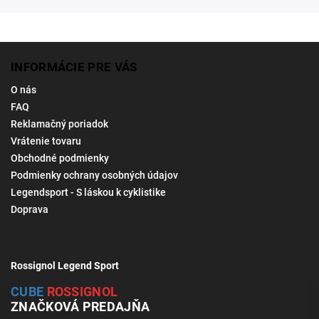
INFORMÁCIE PRE VÁS
O nás
FAQ
Reklamačný poriadok
Vrátenie tovaru
Obchodné podmienky
Podmienky ochrany osobných údajov
Legendsport - S láskou k cyklistike
Doprava
Rossignol Legend Sport
CUBE
ROSSIGNOL
ZNAČKOVÁ PREDAJŇA