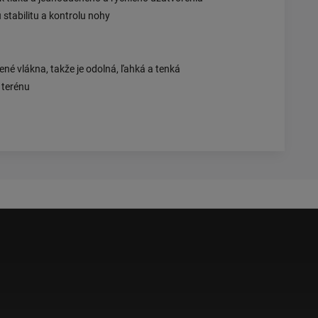
tabilitu a kontrolu nohy
né vlákna, takže je odolná, ľahká a tenká
 terénu