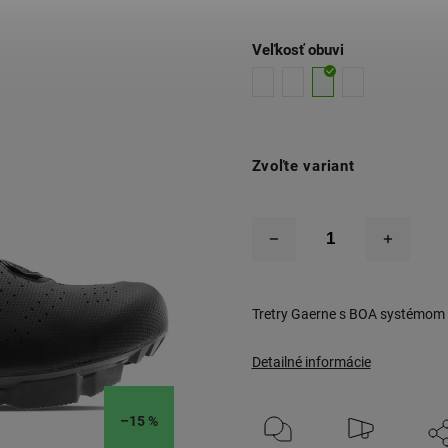
Veľkosť obuvi
Zvoľte variant
Tretry Gaerne s BOA systémom
Detailné informácie
–15 %