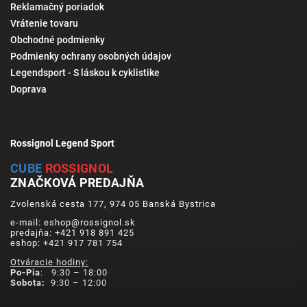
Reklamačný poriadok
Vrátenie tovaru
Obchodné podmienky
Podmienky ochrany osobných údajov
Legendsport - S láskou k cyklistike
Doprava
Rossignol Legend Sport
CUBE
ROSSIGNOL
ZNAČKOVÁ PREDAJŇA
Zvolenská cesta 177, 974 05 Banská Bystrica
e-mail: eshop@rossignol.sk
predajňa: +421 918 891 425
eshop: +421 917 781 754
Otváracie hodiny:
Po-Pia
: 9:30 – 18:00
Sobota:
9:30 – 12:00