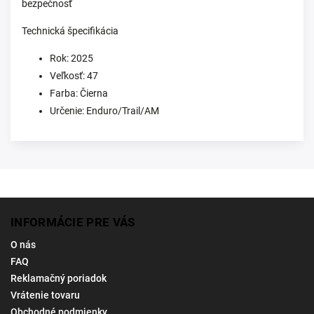
bezpečnosť
Technická špecifikácia
Rok: 2025
Veľkosť: 47
Farba: Čierna
Určenie: Enduro/Trail/AM
INFORMÁCIE PRE VÁS
O nás
FAQ
Reklamačný poriadok
Vrátenie tovaru
Obchodné podmienky