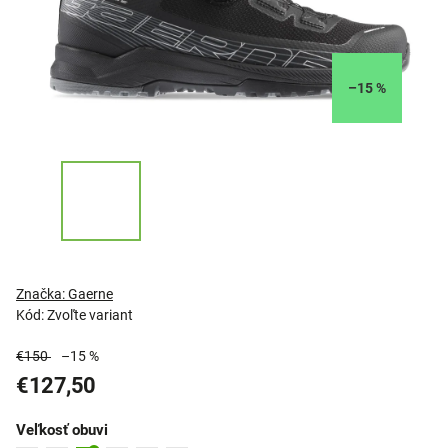
–15 %
Značka:
Gaerne
Kód:
Zvoľte variant
€150
–15 %
€127,50
Veľkosť obuvi