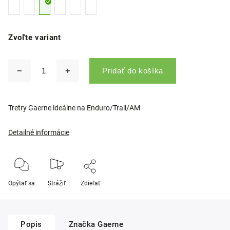
Zvoľte variant
Pridať do košíka
Tretry Gaerne ideálne na Enduro/Trail/AM
Detailné informácie
Opýtať sa
Strážiť
Zdieľať
Popis
Značka
Gaerne