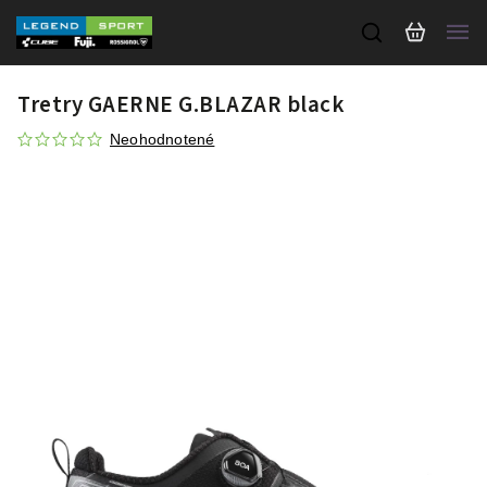
Tretry GAERNE G.BLAZAR black
Neohodnotené