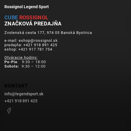
Rossignol Legend Sport
CUBE
ROSSIGNOL
ZNAČKOVÁ PREDAJŇA
Zvolenská cesta 177, 974 05 Banská Bystrica
e-mail: eshop@rossignol.sk
predajňa: +421 918 891 425
eshop: +421 917 781 754
Otváracie hodiny:
Po-Pia
: 9:30 – 18:00
Sobota:
9:30 – 12:00
KONTAKT
info
@
legendsport.sk
+421 918 891 425
Facebook