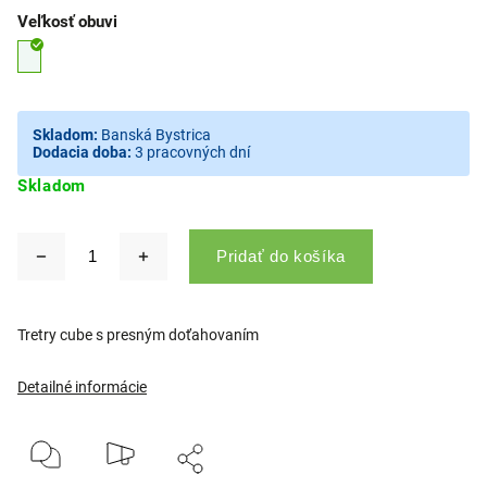
Veľkosť obuvi
Skladom:
Banská Bystrica
Dodacia doba:
3 pracovných dní
Skladom
Pridať do košíka
Tretry cube s presným doťahovaním
Detailné informácie