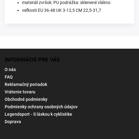
materiál zvršok: PU podrážka: sklenené vlákno
veľkosti EU 36-48 UK 3-12,5 CM 22,5-31,7
INFORMÁCIE PRE VÁS
O nás
FAQ
Reklamačný poriadok
Vrátenie tovaru
Obchodné podmienky
Podmienky ochrany osobných údajov
Legendsport - S láskou k cyklistike
Doprava