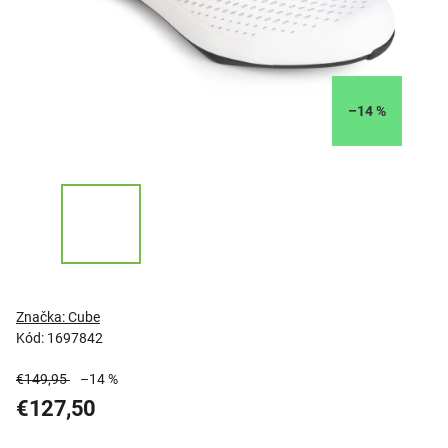
–14 %
Značka:
Cube
Kód:
1697842
€149,95
–14 %
€127,50