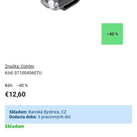
–40 %
Značka:
Contec
Kód:
071004560TU
€21
–40 %
€12,60
Skladom:
Banská Bystrica, CZ
Dodacia doba:
3 pracovných dní
Skladom