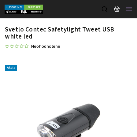
Svetlo Contec Safetylight Tweet USB
white led
Neohodnotené
Akcia