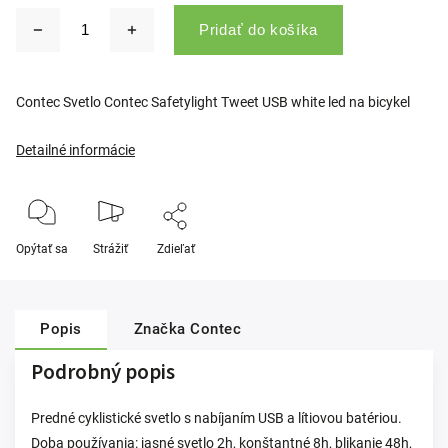
Pridať do košíka
Contec Svetlo Contec Safetylight Tweet USB white led na bicykel
Detailné informácie
Opýtať sa
Strážiť
Zdieľať
Popis
Značka
Contec
Podrobný popis
Predné cyklistické svetlo s nabíjaním USB a lítiovou batériou.
Doba používania: jasné svetlo 2h, konštantné 8h, blikanie 48h,