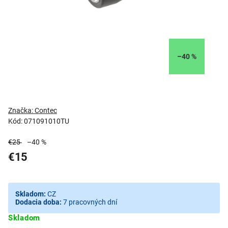
–40 %
Značka:
Contec
Kód:
071091010TU
€25
–40 %
€15
Skladom:
CZ
Dodacia doba:
7 pracovných dní
Skladom