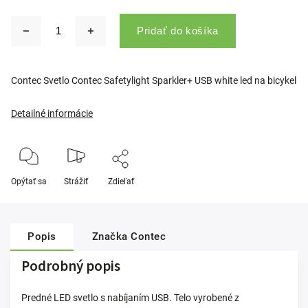
Pridať do košíka
Contec Svetlo Contec Safetylight Sparkler+ USB white led na bicykel
Detailné informácie
Opýtať sa
Strážiť
Zdieľať
Popis
Značka
Contec
Podrobný popis
Predné LED svetlo s nabíjaním USB. Telo vyrobené z