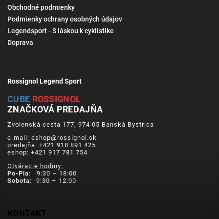
Obchodné podmienky
Podmienky ochrany osobných údajov
Legendsport - S láskou k cyklistike
Doprava
Rossignol Legend Sport
CUBE
ROSSIGNOL
ZNAČKOVÁ PREDAJŇA
Zvolenská cesta 177, 974 05 Banská Bystrica
e-mail: eshop@rossignol.sk
predajňa: +421 918 891 425
eshop: +421 917 781 754
Otváracie hodiny:
Po-Pia
: 9:30 – 18:00
Sobota:
9:30 – 12:00
KONTAKT