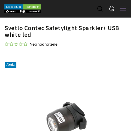
Svetlo Contec Safetylight Sparkler+ USB
white led
Neohodnotené
Akcia