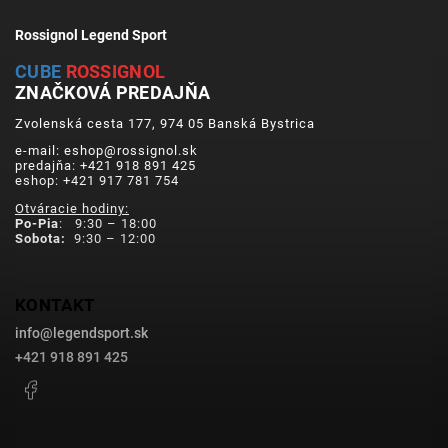
Rossignol Legend Sport
CUBE
ROSSIGNOL
ZNAČKOVÁ PREDAJŇA
Zvolenská cesta 177, 974 05 Banská Bystrica
e-mail: eshop@rossignol.sk
predajňa: +421 918 891 425
eshop: +421 917 781 754
Otváracie hodiny:
Po-Pia
: 9:30 – 18:00
Sobota:
9:30 – 12:00
KONTAKT
info
@
legendsport.sk
+421 918 891 425
Facebook