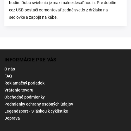
hodín. Doba svietenia je maximálne desať hodín. Pre dobitie
cez USB postačí odmontovať zadné svetlo z držiaka na
sedlovke a zapojiť na kábel.
INFORMÁCIE PRE VÁS
O nás
FAQ
Reklamačný poriadok
Vrátenie tovaru
Obchodné podmienky
Podmienky ochrany osobných údajov
Legendsport - S láskou k cyklistike
Doprava