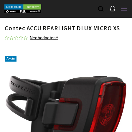
Contec ACCU REARLIGHT DLUX MICRO XS
Neohodnotené
Akcia