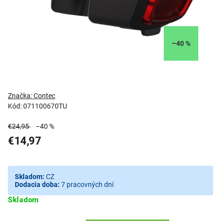
–40 %
Značka:
Contec
Kód:
071100670TU
€24,95
–40 %
€14,97
Skladom:
CZ
Dodacia doba:
7 pracovných dní
Skladom