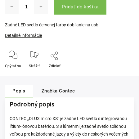
Pridať do košíka
Zadné LED svetlo červenej farby dobíjanie na usb
Detailné informácie
Opýtať sa
Strážiť
Zdieľať
Popis
Značka
Contec
Podrobný popis
CONTEC „DLUX micro XS“ je zadné LED svetlo s integrovanou
lítium-iónovou batériou. S 8 lúmenmi je zadné svetlo solídnou
voľbou pre každodenné jazdy a výlety do neskorých večerných