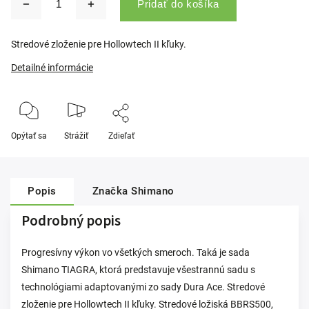
Pridať do košíka
Stredové zloženie pre Hollowtech II kľuky.
Detailné informácie
Opýtať sa
Strážiť
Zdieľať
Popis
Značka
Shimano
Podrobný popis
Progresívny výkon vo všetkých smeroch. Taká je sada
Shimano TIAGRA, ktorá predstavuje všestrannú sadu s
technológiami adaptovanými zo sady Dura Ace. Stredové
zloženie pre Hollowtech II kľuky. Stredové ložiská BBRS500,