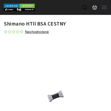
Shimano HTll BSA CESTNY
Neohodnotené