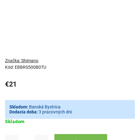
Značka:
Shimano
Kód:
EBBRS500B0TU
€21
Skladom:
Banská Bystrica
Dodacia doba:
3 pracovných dní
Skladom