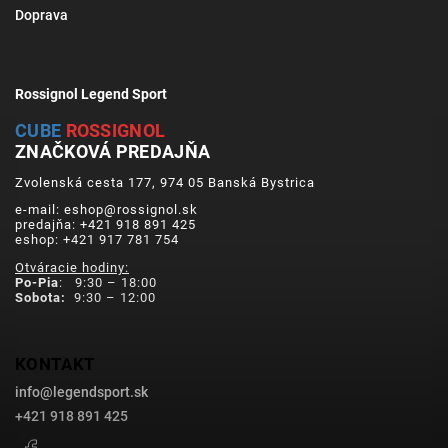
Doprava
Rossignol Legend Sport
CUBE
ROSSIGNOL
ZNAČKOVÁ PREDAJŇA
Zvolenská cesta 177, 974 05 Banská Bystrica
e-mail: eshop@rossignol.sk
predajňa: +421 918 891 425
eshop: +421 917 781 754
Otváracie hodiny:
Po-Pia
: 9:30 – 18:00
Sobota:
9:30 – 12:00
KONTAKT
info
@
legendsport.sk
+421 918 891 425
Facebook