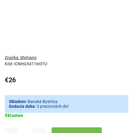
Značka:
Shimano
Kód:
ICNHG54116I0TU
€26
Skladom:
Banská Bystrica
Dodacia doba:
3 pracovných dní
Skladom