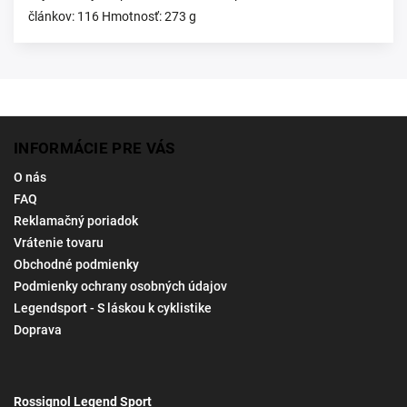
článkov: 116 Hmotnosť: 273 g
INFORMÁCIE PRE VÁS
O nás
FAQ
Reklamačný poriadok
Vrátenie tovaru
Obchodné podmienky
Podmienky ochrany osobných údajov
Legendsport - S láskou k cyklistike
Doprava
Rossignol Legend Sport