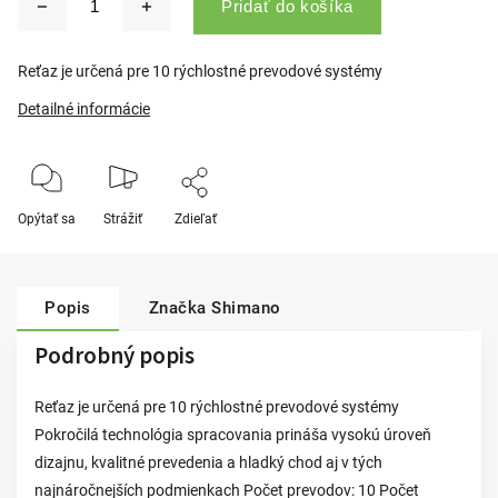
Pridať do košíka
Reťaz je určená pre 10 rýchlostné prevodové systémy
Detailné informácie
Opýtať sa
Strážiť
Zdieľať
Popis
Značka
Shimano
Podrobný popis
Reťaz je určená pre 10 rýchlostné prevodové systémy
Pokročilá technológia spracovania prináša vysokú úroveň
dizajnu, kvalitné prevedenia a hladký chod aj v tých
najnáročnejších podmienkach Počet prevodov: 10 Počet