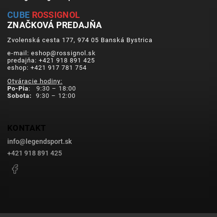
CUBE
ROSSIGNOL
ZNAČKOVÁ PREDAJŇA
Zvolenská cesta 177, 974 05 Banská Bystrica
e-mail: eshop@rossignol.sk
predajňa: +421 918 891 425
eshop: +421 917 781 754
Otváracie hodiny:
Po-Pia
: 9:30 – 18:00
Sobota:
9:30 – 12:00
KONTAKT
info
@
legendsport.sk
+421 918 891 425
Facebook