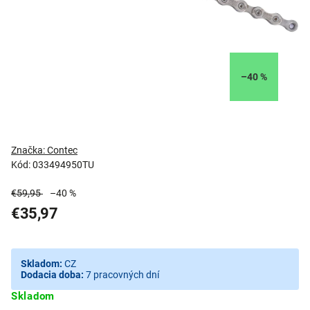
–40 %
Značka:
Contec
Kód:
033494950TU
€59,95
–40 %
€35,97
Skladom:
CZ
Dodacia doba:
7 pracovných dní
Skladom