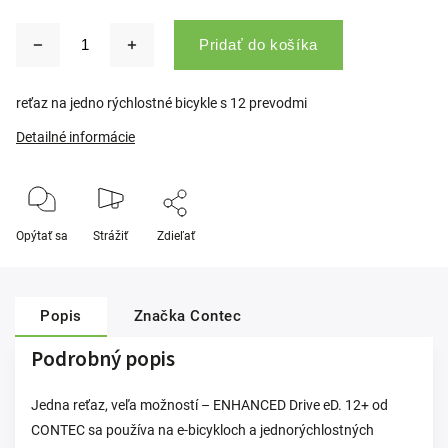
Pridať do košíka
reťaz na jedno rýchlostné bicykle s 12 prevodmi
Detailné informácie
Opýtať sa
Strážiť
Zdieľať
Popis
Značka
Contec
Podrobný popis
Jedna reťaz, veľa možností – ENHANCED Drive eD. 12+ od
CONTEC sa používa na e-bicykloch a jednorýchlostných