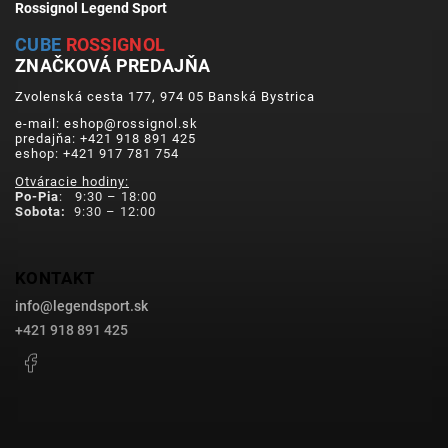
Rossignol Legend Sport
CUBE
ROSSIGNOL
ZNAČKOVÁ PREDAJŇA
Zvolenská cesta 177, 974 05 Banská Bystrica
e-mail: eshop@rossignol.sk
predajňa: +421 918 891 425
eshop: +421 917 781 754
Otváracie hodiny:
Po-Pia
: 9:30 – 18:00
Sobota:
9:30 – 12:00
KONTAKT
info
@
legendsport.sk
+421 918 891 425
Facebook