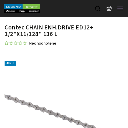
Contec CHAIN ENH.DRIVE ED12+
1/2"X11/128" 136 L
Neohodnotené
Akcia