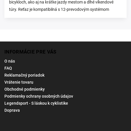
bicykloch, ako aj na krátke jazdy mestom a dlhé víkendové
túry. Reťaz je kompatibilná s 12-prevodovým systémom
INFORMÁCIE PRE VÁS
O nás
FAQ
Reklamačný poriadok
Vrátenie tovaru
Obchodné podmienky
Podmienky ochrany osobných údajov
Legendsport - S láskou k cyklistike
Doprava